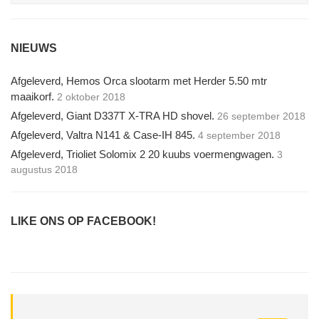
NIEUWS
Afgeleverd, Hemos Orca slootarm met Herder 5.50 mtr
maaikorf.
2 oktober 2018
Afgeleverd, Giant D337T X-TRA HD shovel.
26 september 2018
Afgeleverd, Valtra N141 & Case-IH 845.
4 september 2018
Afgeleverd, Trioliet Solomix 2 20 kuubs voermengwagen.
3
augustus 2018
LIKE ONS OP FACEBOOK!