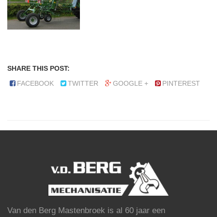
SHARE THIS POST:
FACEBOOK
TWITTER
GOOGLE +
PINTEREST
Van den Berg Mastenbroek is al 60 jaar een