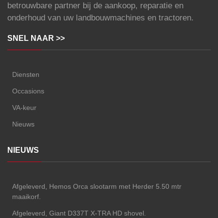
betrouwbare partner bij de aankoop, reparatie en
onderhoud van uw landbouwmachines en tractoren.
SNEL NAAR >>
Diensten
Occasions
VA-keur
Nieuws
NIEUWS
Afgeleverd, Hemos Orca slootarm met Herder 5.50 mtr
maaikorf.
Afgeleverd, Giant D337T X-TRA HD shovel.