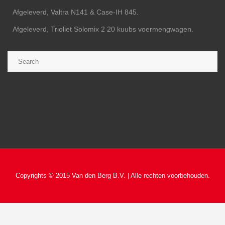
Afgeleverd, Valtra N141 & Case-IH 845.
Afgeleverd, Trioliet Solomix 2 20 kuubs voermengwagen.
LIKE ONS OP FACEBOOK!
Copyrights © 2015 Van den Berg B.V. | Alle rechten voorbehouden.