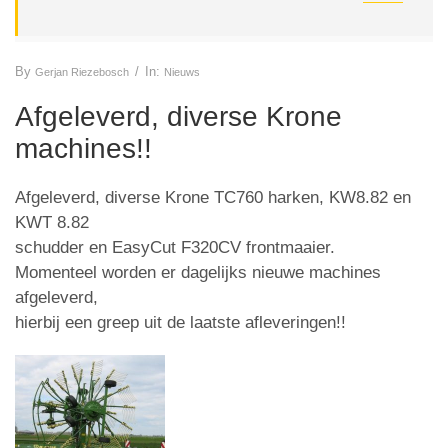
By
/
In:
Gerjan Riezebosch
Nieuws
Afgeleverd, diverse Krone
machines!!
Afgeleverd, diverse Krone TC760 harken, KW8.82 en
KWT 8.82
schudder en EasyCut F320CV frontmaaier.
Momenteel worden er dagelijks nieuwe machines
afgeleverd,
hierbij een greep uit de laatste afleveringen!!