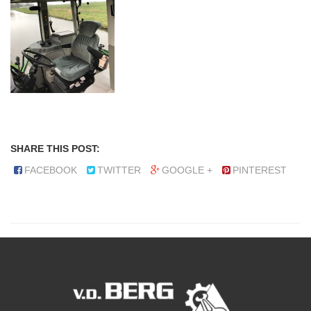
SHARE THIS POST:
FACEBOOK
TWITTER
GOOGLE +
PINTEREST