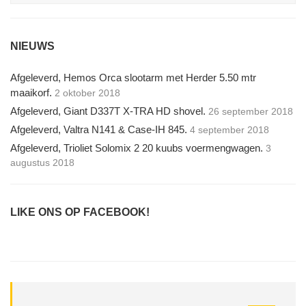
NIEUWS
Afgeleverd, Hemos Orca slootarm met Herder 5.50 mtr
maaikorf.
2 oktober 2018
Afgeleverd, Giant D337T X-TRA HD shovel.
26 september 2018
Afgeleverd, Valtra N141 & Case-IH 845.
4 september 2018
Afgeleverd, Trioliet Solomix 2 20 kuubs voermengwagen.
3
augustus 2018
LIKE ONS OP FACEBOOK!