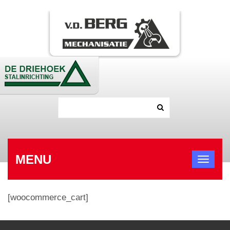
MENU
[woocommerce_cart]