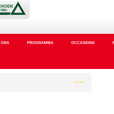
 ONS
PROGRAMMA
OCCASIONS