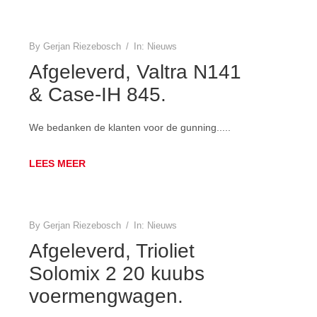
By
Gerjan Riezebosch
/
In:
Nieuws
Afgeleverd, Valtra N141
& Case-IH 845.
We bedanken de klanten voor de gunning.....
LEES MEER
By
Gerjan Riezebosch
/
In:
Nieuws
Afgeleverd, Trioliet
Solomix 2 20 kuubs
voermengwagen.