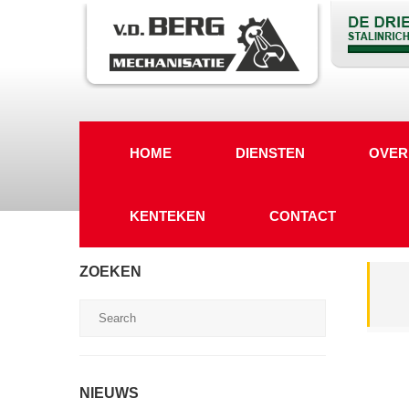
HOME
DIENSTEN
OVER
KENTEKEN
CONTACT
ZOEKEN
NIEUWS