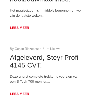
Het maaiseizoen is inmiddels begonnen en we
zijn de laatste weken.....
LEES MEER
By
Gerjan Riezebosch
/
In:
Nieuws
Afgeleverd, Steyr Profi
4145 CVT.
Deze uiterst complete trekker is voorzien van
een S-Tech 700 monitor....
LEES MEER