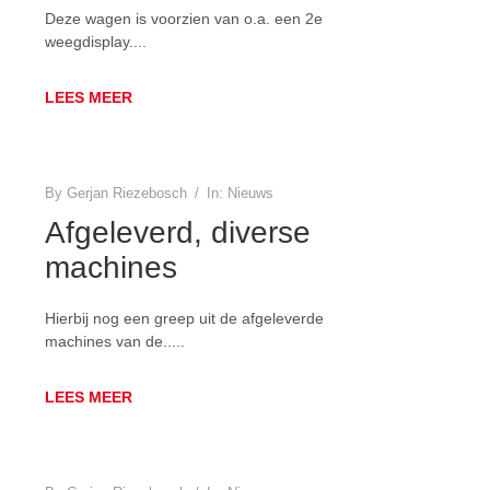
Deze wagen is voorzien van o.a. een 2e
weegdisplay....
LEES MEER
By
Gerjan Riezebosch
/
In:
Nieuws
Afgeleverd, diverse
machines
Hierbij nog een greep uit de afgeleverde
machines van de.....
LEES MEER